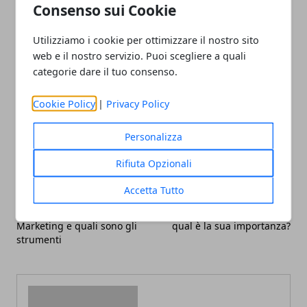
Consenso sui Cookie
delle fotografie o registrare dei video, per avere una
testimonianza di ciò che è successo.
Utilizziamo i cookie per ottimizzare il nostro sito
web e il nostro servizio. Puoi scegliere a quali
categorie dare il tuo consenso.
Cookie Policy
|
Privacy Policy
Facebook
Twitter
Whatsapp
Personalizza
Rifiuta Opzionali
Accetta Tutto
Articolo Precedente
Articolo Successivo
In cosa consiste il Digital
Social trading: che cos’è e
Marketing e quali sono gli
qual è la sua importanza?
strumenti