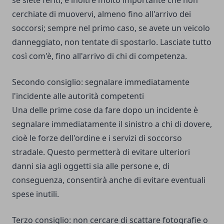
se siete feriti, è inoltre molto importante che non
cerchiate di muovervi, almeno fino all'arrivo dei
soccorsi; sempre nel primo caso, se avete un veicolo
danneggiato, non tentate di spostarlo. Lasciate tutto
così com'è, fino all'arrivo di chi di competenza.
Secondo consiglio: segnalare immediatamente
l'incidente alle autorità competenti
Una delle prime cose da fare dopo un incidente è
segnalare immediatamente il sinistro a chi di dovere,
cioè le forze dell'ordine e i servizi di soccorso
stradale. Questo permetterà di evitare ulteriori
danni sia agli oggetti sia alle persone e, di
conseguenza, consentirà anche di evitare eventuali
spese inutili.
Terzo consiglio: non cercare di scattare fotografie o