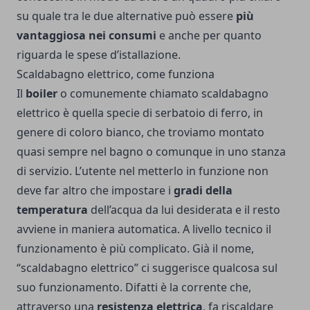
su quale tra le due alternative può essere
più
vantaggiosa nei consumi
e anche per quanto
riguarda le spese d’istallazione.
Scaldabagno elettrico, come funziona
Il
boiler
o comunemente chiamato scaldabagno
elettrico è quella specie di serbatoio di ferro, in
genere di coloro bianco, che troviamo montato
quasi sempre nel bagno o comunque in uno stanza
di servizio. L’utente nel metterlo in funzione non
deve far altro che impostare i
gradi della
temperatura
dell’acqua da lui desiderata e il resto
avviene in maniera automatica. A livello tecnico il
funzionamento è più complicato. Già il nome,
“scaldabagno elettrico” ci suggerisce qualcosa sul
suo funzionamento. Difatti è la corrente che,
attraverso una
resistenza elettrica
, fa riscaldare