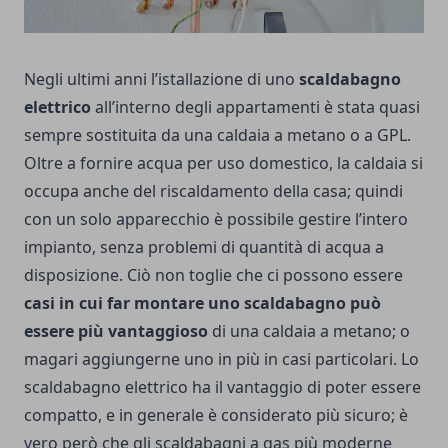
Negli ultimi anni l’istallazione di uno
scaldabagno
elettrico
all’interno degli appartamenti è stata quasi
sempre sostituita da una caldaia a metano o a GPL.
Oltre a fornire acqua per uso domestico, la caldaia si
occupa anche del riscaldamento della casa; quindi
con un solo apparecchio è possibile gestire l’intero
impianto, senza problemi di quantità di acqua a
disposizione. Ciò non toglie che ci possono essere
casi in cui far montare uno scaldabagno può
essere più vantaggioso
di una caldaia a metano; o
magari aggiungerne uno in più in casi particolari. Lo
scaldabagno elettrico ha il vantaggio di poter essere
compatto, e in generale è considerato più sicuro; è
vero però che gli scaldabagni a gas più moderne