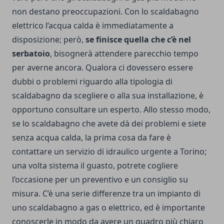
non destano preoccupazioni. Con lo scaldabagno
elettrico l’acqua calda è immediatamente a
disposizione; però,
se finisce quella che c’è nel
serbatoio
, bisognerà attendere parecchio tempo
per averne ancora. Qualora ci dovessero essere
dubbi o problemi riguardo alla tipologia di
scaldabagno da scegliere o alla sua installazione, è
opportuno consultare un esperto. Allo stesso modo,
se lo scaldabagno che avete dà dei problemi e siete
senza acqua calda, la prima cosa da fare è
contattare un servizio di
idraulico urgente a Torino
;
una volta sistema il guasto, potrete cogliere
l’occasione per un preventivo e un consiglio su
misura. C’è una serie differenze tra un impianto di
uno scaldabagno a gas o elettrico, ed è importante
conoscerle in modo da avere un quadro più chiaro