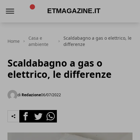
ETmagazine.it
Casa e
Scaldabagno a gas o elettrico, le
Home
ambiente
differenze
Scaldabagno a gas o
elettrico, le differenze
di
Redazione
06/07/2022
Facebook
Twitter
Whatsapp