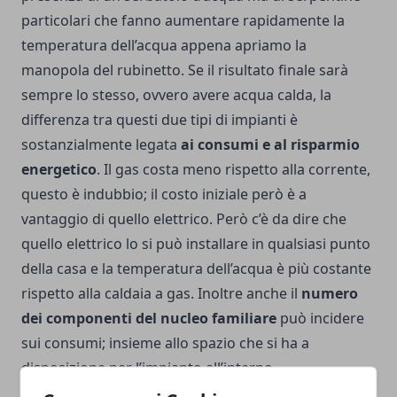
particolari che fanno aumentare rapidamente la
temperatura dell’acqua appena apriamo la
manopola del rubinetto. Se il risultato finale sarà
sempre lo stesso, ovvero avere acqua calda, la
differenza tra questi due tipi di impianti è
sostanzialmente legata
ai consumi e al risparmio
energetico
. Il gas costa meno rispetto alla corrente,
questo è indubbio; il costo iniziale però è a
vantaggio di quello elettrico. Però c’è da dire che
quello elettrico lo si può installare in qualsiasi punto
della casa e la temperatura dell’acqua è più costante
rispetto alla caldaia a gas. Inoltre anche il
numero
dei componenti del nucleo familiare
può incidere
sui consumi; insieme allo spazio che si ha a
disposizione per l’impianto all’interno
dell’appartamento e alle spese che bisogna